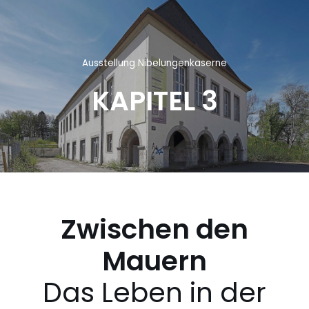
Zum
Inhalt
Ausstellung Nibelungenkaserne
springen
KAPITEL 3
Zwischen den
Mauern
Das Leben in der