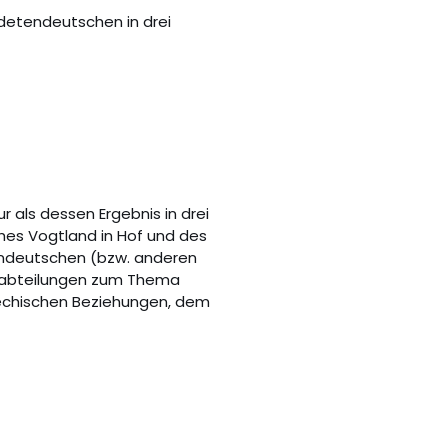
udetendeutschen in drei
r als dessen Ergebnis in drei
es Vogtland in Hof und des
endeutschen (bzw. anderen
gsabteilungen zum Thema
chechischen Beziehungen, dem