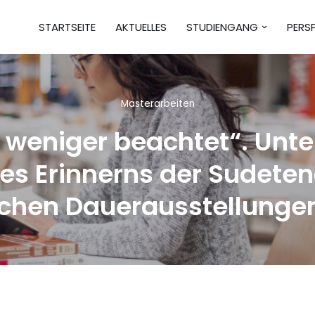
STARTSEITE
AKTUELLES
STUDIENGANG
PERS
Masterarbeiten
 weniger beachtet“. Unt
es Erinnerns der Sudeten
chen Dauerausstellunge