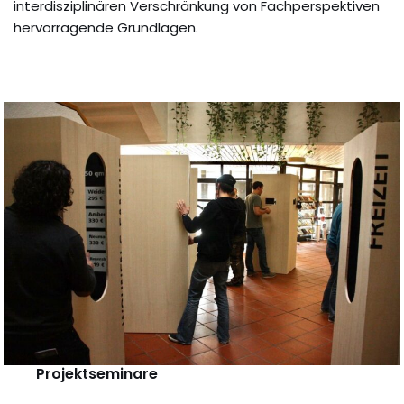
interdisziplinären Verschränkung von Fachperspektiven
hervorragende Grundlagen.
Projektseminare