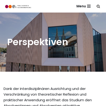
Menu
Zum
Inhalt
springen
Perspektiven
Dank der interdisziplinären Ausrichtung und der
Verschränkung von theoretischer Reflexion und
praktischer Anwendung eröffnet das Studium den
Absolventinnen und Absolventen attraktive