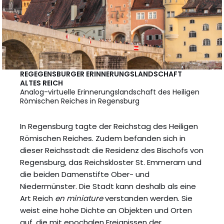
REGEGENSBURGER ERINNERUNGSLANDSCHAFT
ALTES REICH
Analog-virtuelle Erinnerungslandschaft des Heiligen
Römischen Reiches in Regensburg
In Regensburg tagte der Reichstag des Heiligen
Römischen Reiches. Zudem befanden sich in
dieser Reichsstadt die Residenz des Bischofs von
Regensburg, das Reichskloster St. Emmeram und
die beiden Damenstifte Ober- und
Niedermünster. Die Stadt kann deshalb als eine
Art Reich
en miniature
verstanden werden. Sie
weist eine hohe Dichte an Objekten und Orten
auf, die mit epochalen Ereignissen der