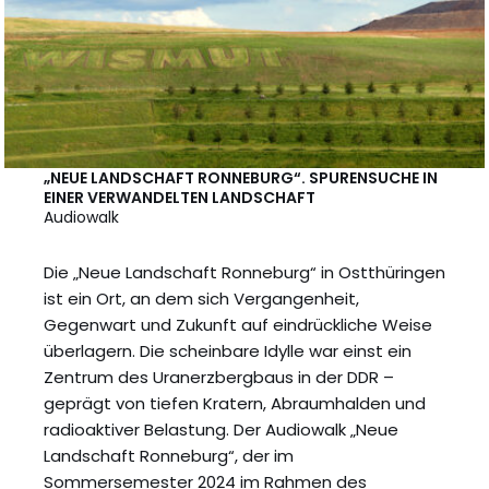
„NEUE LANDSCHAFT RONNEBURG“. SPURENSUCHE IN
EINER VERWANDELTEN LANDSCHAFT
Audiowalk
Die „Neue Landschaft Ronneburg“ in Ostthüringen
ist ein Ort, an dem sich Vergangenheit,
Gegenwart und Zukunft auf eindrückliche Weise
überlagern. Die scheinbare Idylle war einst ein
Zentrum des Uranerzbergbaus in der DDR –
geprägt von tiefen Kratern, Abraumhalden und
radioaktiver Belastung. Der Audiowalk „Neue
Landschaft Ronneburg“, der im
Sommersemester 2024 im Rahmen des