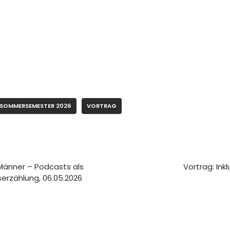
SOMMERSEMESTER 2026
VORTRAG
 Männer – Podcasts als
Vortrag: In
erzählung, 06.05.2026