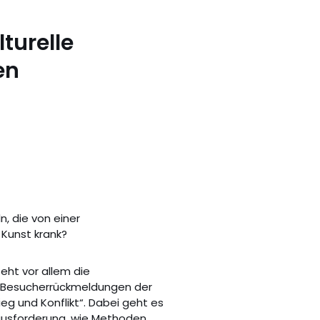
turelle
en
n, die von einer
Kunst krank?
eht vor allem die
n Besucherrückmeldungen der
eg und Konflikt“. Dabei geht es
ausforderung, wie Methoden