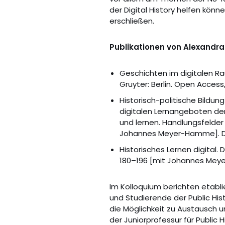
der Digital History helfen kön
erschließen.
Publikationen von Alexandr
Geschichten im digitalen Rau
Gruyter: Berlin. Open Access
Historisch-politische Bildun
digitalen Lernangeboten der 
und lernen. Handlungsfelder 
Johannes Meyer-Hamme]. D
Historisches Lernen digital. D
180–196 [mit Johannes Mey
Im Kolloquium berichten etablie
und Studierende der Public His
die Möglichkeit zu Austausch u
der Juniorprofessur für Public