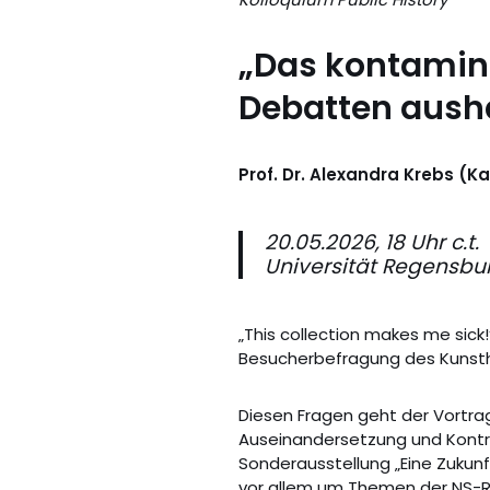
„Das kontamini
Debatten ausha
Prof. Dr. Alexandra Krebs (K
20.05.2026, 18 Uhr c.t.
Universität Regensbur
„This collection makes me sick!
Besucherbefragung des Kunst
Diesen Fragen geht der Vortrag
Auseinandersetzung und Kontr
Sonderausstellung „Eine Zukunf
vor allem um Themen der NS-R