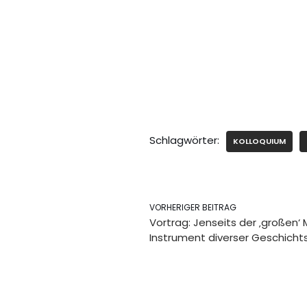
Schlagwörter:
KOLLOQUIUM
VORHERIGER BEITRAG
Vortrag: Jenseits der ‚großen‘
Instrument diverser Geschichts