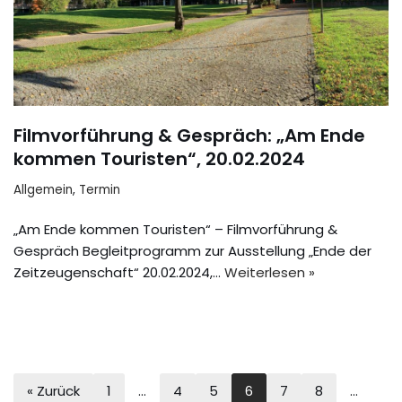
Filmvorführung & Gespräch: „Am Ende
kommen Touristen“, 20.02.2024
Allgemein
,
Termin
„Am Ende kommen Touristen“ – Filmvorführung &
Gespräch Begleitprogramm zur Ausstellung „Ende der
Zeitzeugenschaft“ 20.02.2024,…
Weiterlesen »
« Zurück
1
…
4
5
6
7
8
…