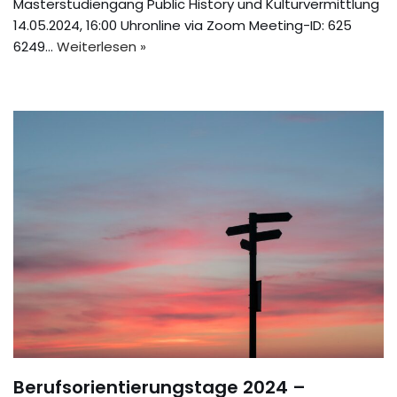
Masterstudiengang Public History und Kulturvermittlung
14.05.2024, 16:00 Uhronline via Zoom Meeting-ID: 625
6249…
Weiterlesen »
Berufsorientierungstage 2024 –