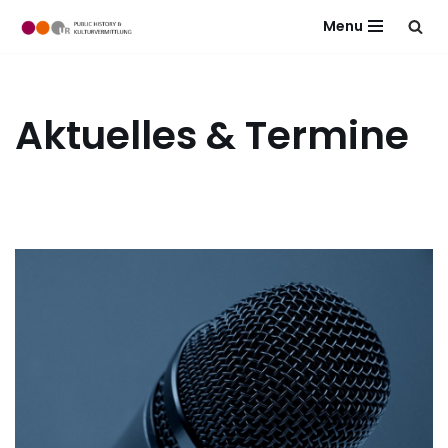
Menu
Zum
Inhalt
springen
Aktuelles & Termine